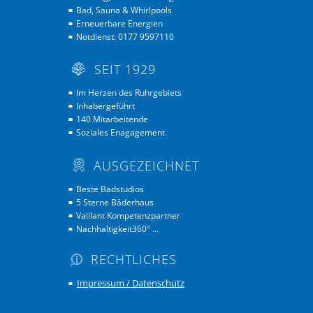
Bad, Sauna & Whirlpools
■
Erneuerbare Energien
■
Notdienst: 0177 9597110
■
SEIT 1929
Im Herzen des Ruhrgebiets
■
Inhabergeführt
■
140 Mitarbeitende
■
■
Soziales Enagagement
■
AUSGEZEICHNET
Beste Badstudios
■
5 Sterne Bäderhaus
■
Vaillant Kompetenzpartner
■
Nachhaltigkeit360° ...
■
RECHTLICHES
Impressum / Datenschutz
■